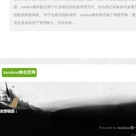
面，imtoken海外版沿用了行业领先的私钥管理方式，结合助记词备份与
低私钥泄露风险。 对于合规与隐私保护，imtoken海外版也做了细致平
其次是多链资产管理能力，无论你持...
imtoken钱包官网
友情链接：
Powered by
imtoken
Co